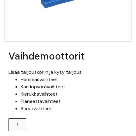
Vaihdemoottorit
Lisää tarjouskoriin ja kysy tarjous!
Hammasvaihteet
Kartiopyörävaihteet
Kierukkavaihteet
Planeettavaihteet
Servovaihteet