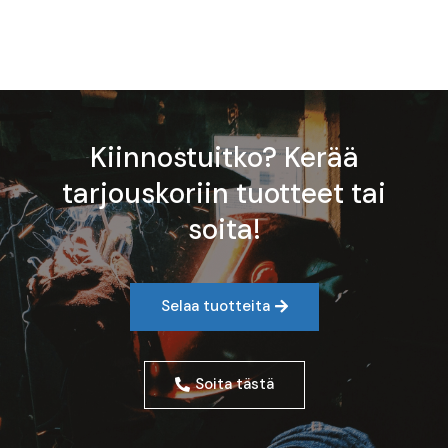
Kiinnostuitko? Kerää
tarjouskoriin tuotteet tai
soita!
Selaa tuotteita
Soita tästä