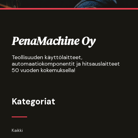
PenaMachine Oy
Teollisuuden käyttölaitteet,
automaatiokomponentit ja hitsauslaitteet
50 vuoden kokemuksella!
Kategoriat
Kaikki